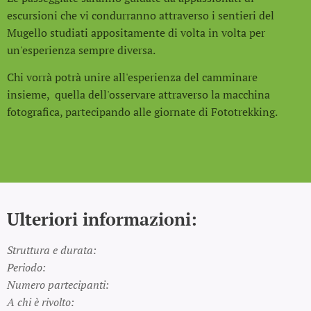
escursioni che vi condurranno attraverso i sentieri del
Mugello studiati appositamente di volta in volta per
un'esperienza sempre diversa.
Chi vorrà potrà unire all'esperienza del camminare
insieme, quella dell'osservare attraverso la macchina
fotografica, partecipando alle giornate di Fototrekking.
Ulteriori informazioni:
Struttura e durata:
Periodo:
Numero partecipanti:
A chi è rivolto: