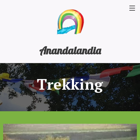
Anandalandia
Trekking