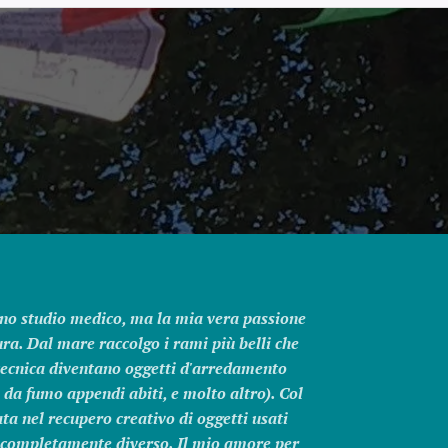
no studio medico, ma la mia vera passione
tura. Dal mare raccolgo i rami più belli che
tecnica diventano oggetti d'arredamento
 da fumo appendi abiti, e molto altro). Col
ta nel recupero creativo di oggetti usati
 completamente diverso. Il mio amore per