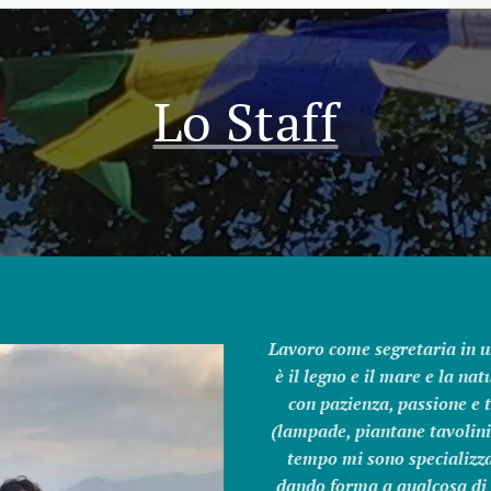
Lo Staff
Lavoro come segretaria in u
è il legno e il mare e la na
con pazienza, passione e 
(lampade, piantane tavolini
tempo mi sono specializza
dando forma a qualcosa di