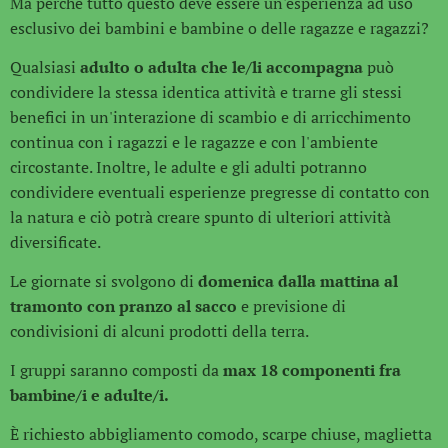
Ma perché tutto questo deve essere un'esperienza ad uso
esclusivo dei bambini e bambine o delle ragazze e ragazzi?
Qualsiasi
adulto o adulta che le/li accompagna
può
condividere la stessa identica attività e trarne gli stessi
benefici in un'interazione di scambio e di arricchimento
continua con i ragazzi e le ragazze e con l'ambiente
circostante. Inoltre, le adulte e gli adulti potranno
condividere eventuali esperienze pregresse di contatto con
la natura e ciò potrà creare spunto di ulteriori attività
diversificate.
Le giornate si svolgono di
domenica dalla mattina al
tramonto con pranzo al sacco
e previsione di
condivisioni di alcuni prodotti della terra.
I gruppi saranno composti da
max 18 componenti fra
bambine/i e adulte/i.
È richiesto abbigliamento comodo, scarpe chiuse, maglietta