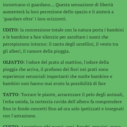
incontrano ci guardano.... Questa sensazione di libertà
aumenterà la loro percezione dello spazio e li aiuterà a
"guardare oltre" i loro orizzonti.
UDITO
: la connessione totale con la natura porta i bambini
e le bambine a fare silenzio per ascoltare i suoni che
percepiscono intorno: il canto degli uccellini, il vento tra
gli alberi, il rumore della pioggia.
OLFATTO
: l'odore del prato al mattino, l'odore della
pioggia che arriva, il profumo dei fiori nei prati sono
esperienze sensoriali importanti che molte bambine e
bambini non hanno mai avuto la possibilità di fare
TATTO
: Toccare le piante, accarezzare il pelo degli animali,
l'erba umida, la corteccia ruvida dell'albero fa comprendere
fino in fondo concetti fino ad ora solo ipotizzati e insegnati
con l'astrazione.
GUSTO
: Assaggiare cibi nuovi, sani, freschi, genuini, avere