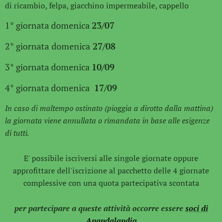
di ricambio, felpa, giacchino impermeabile, cappello
1° giornata domenica
23/07
2° giornata
domenica
27/08
3° giornata domenica
10/09
4° giornata domenica
17
/09
In caso di maltempo ostinato (pioggia a dirotto dalla mattina)
la giornata viene annullata o rimandata in base alle esigenze
di tutti.
E' possibile iscriversi alle singole giornate oppure
approfittare dell'iscrizione al pacchetto delle 4 giornate
complessive con una quota partecipativa scontata
per partecipare a queste attività occorre essere
soci di
Anandalandia