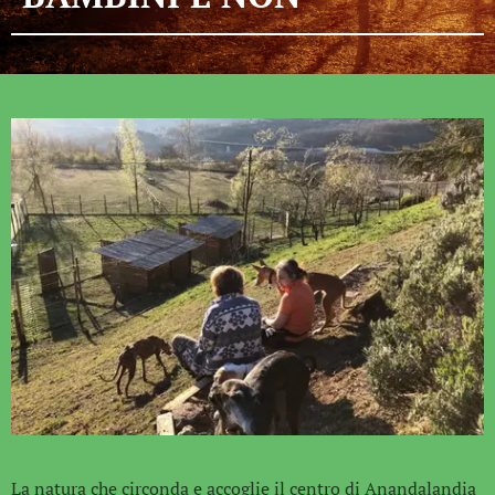
La natura che circonda e accoglie il centro di Anandalandia